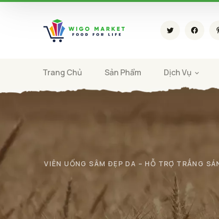
Trang Chủ
Sản Phẩm
Dịch Vụ
VIÊN UỐNG SÂM ĐẸP DA – HỖ TRỢ TRẮNG SÁ