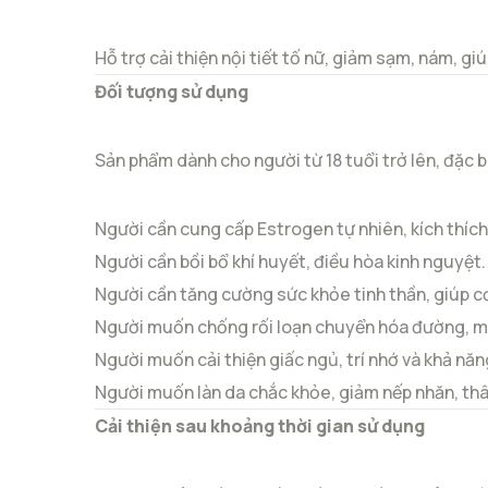
Hỗ trợ cải thiện nội tiết tố nữ, giảm sạm, nám, gi
Đối tượng sử dụng
Sản phẩm dành cho người từ 18 tuổi trở lên, đặc bi
Người cần cung cấp Estrogen tự nhiên, kích thích
Người cần bồi bổ khí huyết, điều hòa kinh nguyệt.
Người cần tăng cường sức khỏe tinh thần, giúp cơ
Người muốn chống rối loạn chuyển hóa đường, mỡ
Người muốn cải thiện giấc ngủ, trí nhớ và khả năn
Người muốn làn da chắc khỏe, giảm nếp nhăn, thâ
Cải thiện sau khoảng thời gian sử dụng