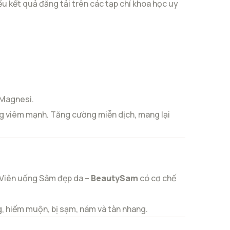
u kết quả đăng tải trên các tạp chí khoa học uy
 Magnesi.
ng viêm mạnh. Tăng cường miễn dịch, mang lại
. Viên uống Sâm đẹp da –
BeautySam
có cơ chế
ông, hiếm muộn, bị sạm, nám và tàn nhang.