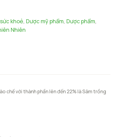
sức khoẻ
,
Dược mỹ phẩm
,
Dược phẩm
,
iên Nhiên
ào chế với thành phần lên đến 22% là Sâm trồng