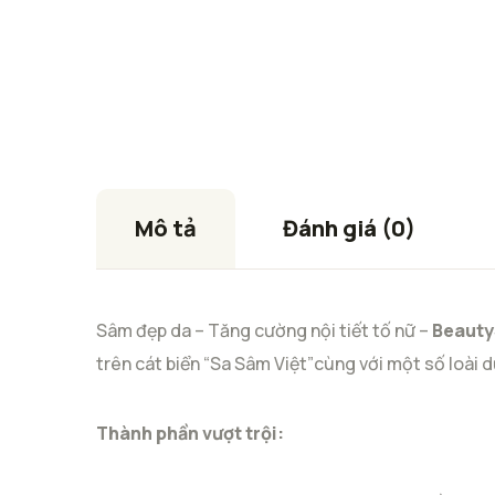
Mô tả
Đánh giá (0)
Sâm đẹp da – Tăng cường nội tiết tố nữ –
Beaut
trên cát biển “Sa Sâm Việt”cùng với một số loài d
Thành phần vượt trội: