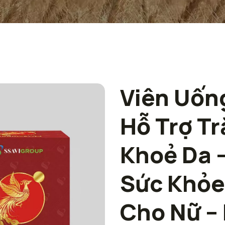
Viên Uốn
Hỗ Trợ Tr
Khoẻ Da 
Sức Khỏe
Cho Nữ –