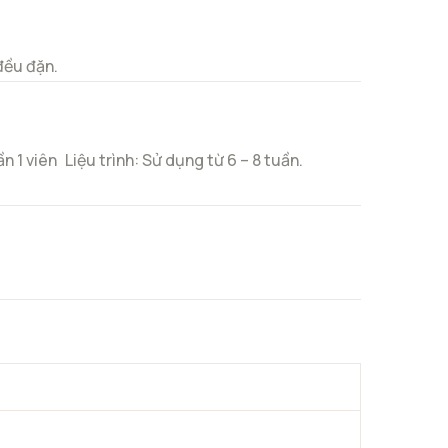
đều đặn.
ần 1 viên
Liệu trình: Sử dụng từ 6 – 8 tuần.