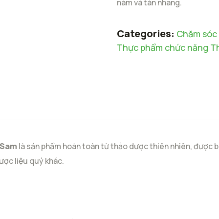
nám và tàn nhang.
Categories:
Chăm sóc 
Thực phẩm chức năng Th
ySam
là sản phẩm hoàn toàn từ thảo dược thiên nhiên, được b
ược liệu quý khác.