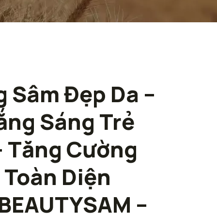
g Sâm Đẹp Da –
ắng Sáng Trẻ
– Tăng Cường
 Toàn Diện
 BEAUTYSAM –