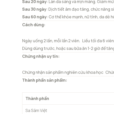
Sau 20 ngày
: Làn da sáng và mịn màng. Giảm mứ
Sau 30 ngày
: Dịch tiết âm đạo tăng, chức năng sin
Sau 60 ngày
: Cơ thể khỏe mạnh, nữ tính, da dẻ 
Cách dùng:
Ngày uống 2 lần, mỗi lần 2 viên.
Liều tối đa 6 viên
Dùng dùng trước, hoặc sau bữa ăn 1-2 giờ để tăn
Chứng nhận uy tín:
Chứng nhận sản phẩm nghiên cứu khoa học
Chứn
Thành phần sản phẩm:
Thành phần
Sa Sâm Việt