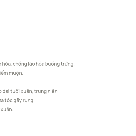
o hóa, chống lão hóa buồng trứng.
 hiếm muộn.
 dài tuổi xuân, trung niên.
a tóc gãy rụng.
 xuân.