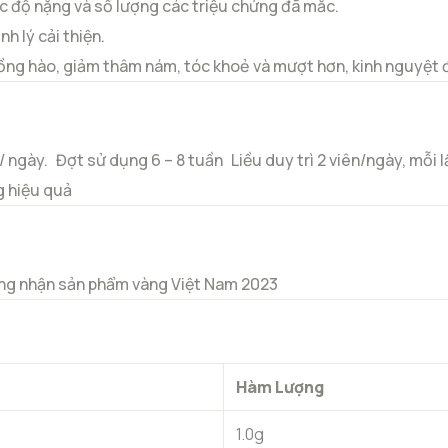
c độ nặng và số lượng các triệu chứng đã mắc.
h lý cải thiện.
hồng hào, giảm thâm nám, tóc khoẻ và mượt hơn, kinh nguyệt 
/ ngày.
Đợt sử dụng 6 – 8 tuần
Liều duy trì 2 viên/ngày, mỗi l
g hiệu quả
g nhận sản phẩm vàng Việt Nam 2023
Hàm Lượng
1.0g