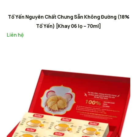
Tổ Yến Nguyên Chất Chưng Sẵn Không Đường (18%
Tổ Yến) [Khay 06 lọ – 70ml]
Liên hệ