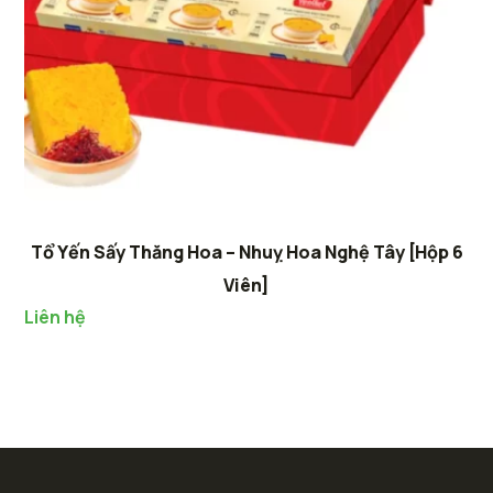
Tổ Yến Sấy Thăng Hoa – Nhuỵ Hoa Nghệ Tây [Hộp 6
Viên]
Liên hệ