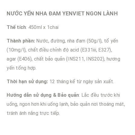
NƯỚC YẾN NHA ĐAM YENVIET NGON LÀNH
Thể tích
: 450ml x 1chai
Thành phần:
Nước, đường, nha đam (50g/l), tổ yến
(10mg/l), chất điều chỉnh độ acid (E331iii, E327),
agar (E406), chất bảo quản (INS211, INS202), hương
yến tổng hợp.
Thời hạn sử dụng:
12 tháng kể từ ngày sản xuất.
Hướng dẫn sử dụng & Bảo quản
: Lắc đều trước khi
uống, ngon hơn khi uống lạnh, bảo quản nơi thoáng mát,
tránh ánh nắng trực tiếp.