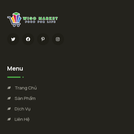
Menu
Trang Chủ
Sàn Phẩm
Dịch Vụ
Liên Hệ