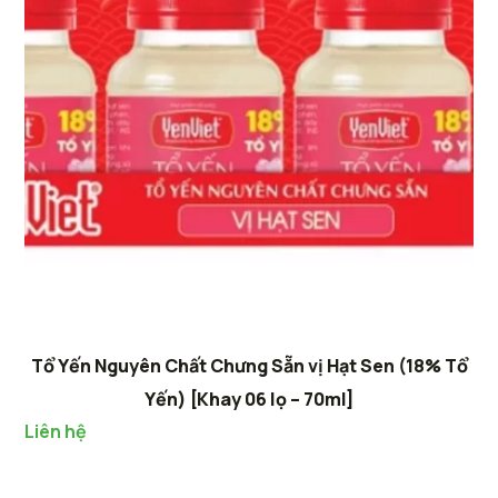
Tổ Yến Nguyên Chất Chưng Sẵn vị Hạt Sen (18% Tổ
Yến) [Khay 06 lọ – 70ml]
Liên hệ