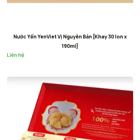
Nước Yến YenViet Vị Nguyên Bản [Khay 30 lon x
190ml]
Liên hệ