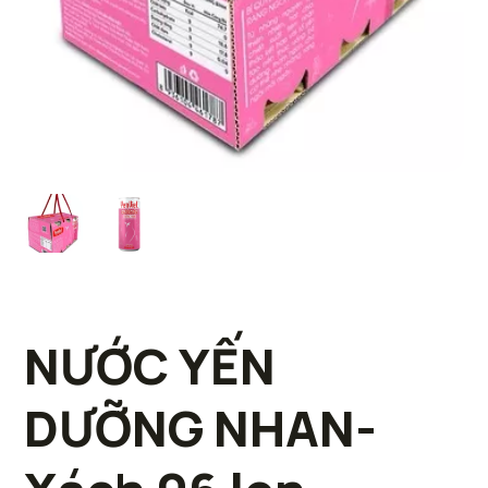
NƯỚC YẾN
DƯỠNG NHAN-