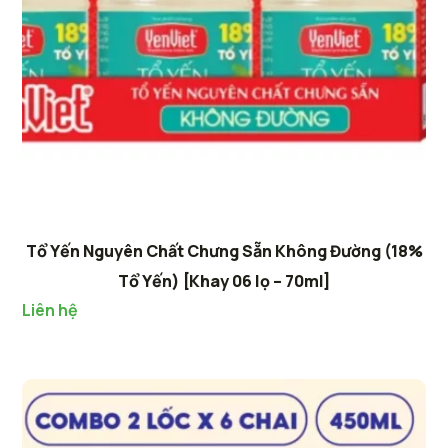
Tổ Yến Nguyên Chất Chưng Sẵn Không Đường (18%
Tổ Yến) [Khay 06 lọ – 70ml]
Liên hệ