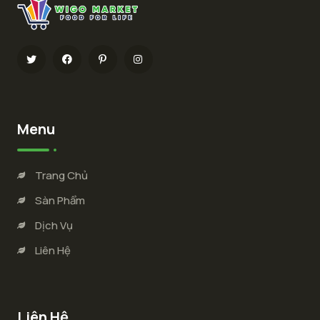
Menu
Trang Chủ
Sàn Phẩm
Dịch Vụ
Liên Hệ
Liên Hệ