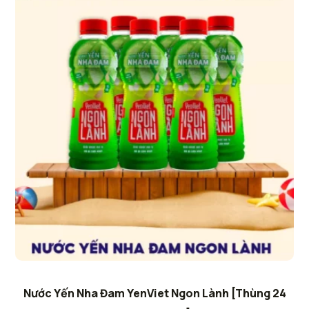
Nước Yến Nha Đam YenViet Ngon Lành [Thùng 24