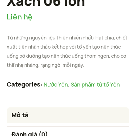
Xách 06 lon
Liên hệ
Từ
những nguyên liệu thiên nhiên nhất: Hạt chia, chiết
xuất tiên nhân thảo kết hợp với tổ yến tạo nên thức
uống bổ dưỡng tạo nên thức uống thơm ngon, cho cơ
thể nhẹ nhàng, rạng ngời mỗi ngày.
Categories:
Nước Yến
,
Sản phẩm từ tổ Yến
Mô tả
Đánh giá (0)